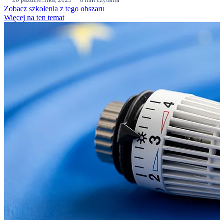
Zobacz szkolenia z tego obszaru
Więcej na ten temat