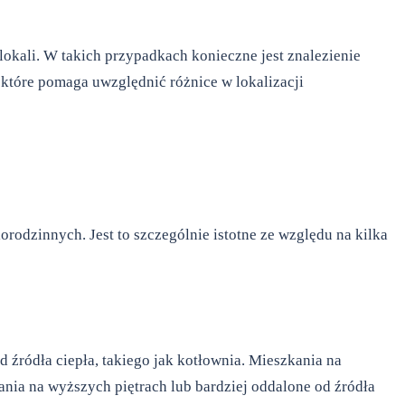
okali. W takich przypadkach konieczne jest znalezienie
tóre pomaga uwzględnić różnice w lokalizacji
dzinnych. Jest to szczególnie istotne ze względu na kilka
 źródła ciepła, takiego jak kotłownia. Mieszkania na
ania na wyższych piętrach lub bardziej oddalone od źródła