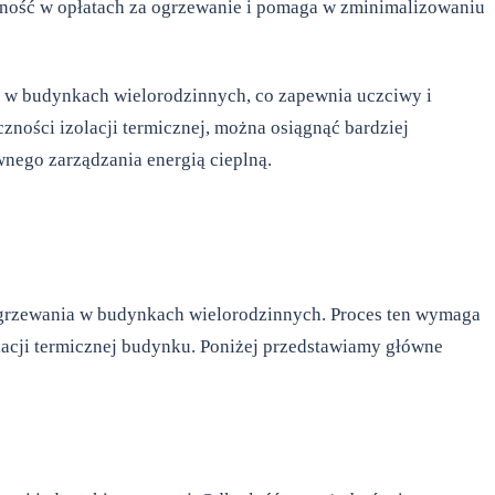
równość w opłatach za ogrzewanie i pomaga w zminimalizowaniu
 w budynkach wielorodzinnych, co zapewnia uczciwy i
ności izolacji termicznej, można osiągnąć bardziej
nego zarządzania energią cieplną.
grzewania w budynkach wielorodzinnych. Proces ten wymaga
olacji termicznej budynku. Poniżej przedstawiamy główne