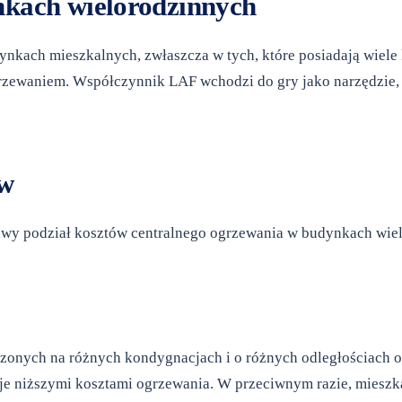
nkach wielorodzinnych
kach mieszkalnych, zwłaszcza w tych, które posiadają wiele l
zewaniem. Współczynnik LAF wchodzi do gry jako narzędzie, k
ów
 podział kosztów centralnego ogrzewania w budynkach wieloro
zonych na różnych kondygnacjach i o różnych odległościach od
kuje niższymi kosztami ogrzewania. W przeciwnym razie, mieszk