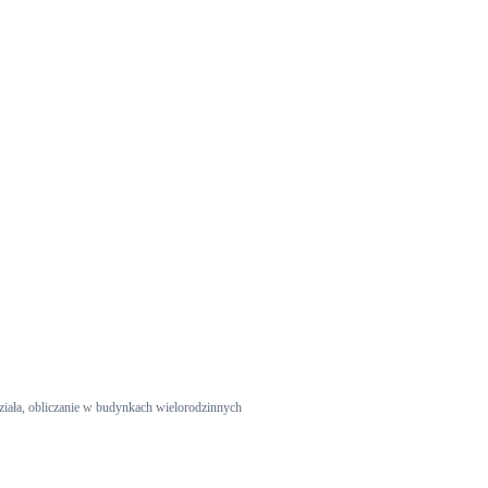
iała, obliczanie w budynkach wielorodzinnych