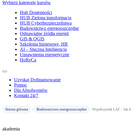
Wybierz kategorię kursów
Hub Dostępności
HUB Zielona transformacja
HUB Cyberbezpieczeństwa
Budownictwo energooszczędne
Odnawialne źródła energii
GIS & QGIS
Szkolenia biznesowe, HR
AI – Stuczna Inteligencja
Uprawnienia energetyczne
HoReCa
Uzyskaj Dofinansowanie
Pomoc
Dla Absolwentów
Kontakt 24/7
›
›
Strona główna
Budownictwo energooszczędne
Współczynnik LAF – Jak dz
akademia