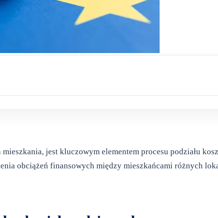
 mieszkania, jest kluczowym elementem procesu podziału kos
żenia obciążeń finansowych między mieszkańcami różnych loka