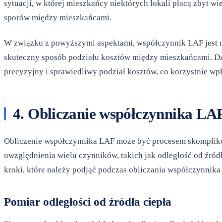
sytuacji, w której mieszkańcy niektórych lokali płacą zbyt 
sporów między mieszkańcami.
W związku z powyższymi aspektami, współczynnik LAF jest 
skuteczny sposób podziału kosztów między mieszkańcami. Dzię
precyzyjny i sprawiedliwy podział kosztów, co korzystnie w
4. Obliczanie współczynnika LA
Obliczenie współczynnika LAF może być procesem skompliko
uwzględnienia wielu czynników, takich jak odległość od źród
kroki, które należy podjąć podczas obliczania współczynnika
Pomiar odległości od źródła ciepła