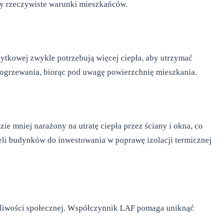
ały rzeczywiste warunki mieszkańców.
żytkowej zwykle potrzebują więcej ciepła, aby utrzymać
 ogrzewania, biorąc pod uwagę powierzchnię mieszkania.
ie mniej narażony na utratę ciepła przez ściany i okna, co
eli budynków do inwestowania w poprawę izolacji termicznej
edliwości społecznej. Współczynnik LAF pomaga uniknąć