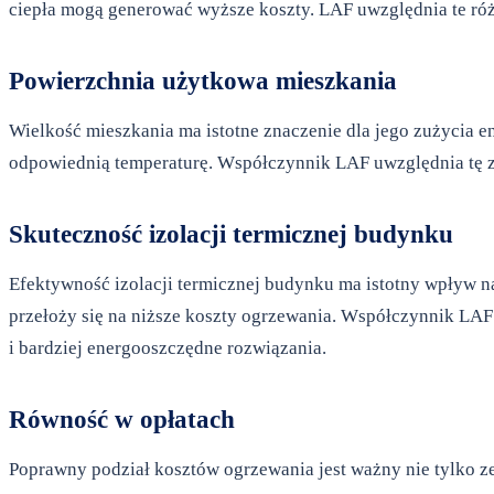
ciepła mogą generować wyższe koszty. LAF uwzględnia te różn
Powierzchnia użytkowa mieszkania
Wielkość mieszkania ma istotne znaczenie dla jego zużycia e
odpowiednią temperaturę. Współczynnik LAF uwzględnia tę za
Skuteczność izolacji termicznej budynku
Efektywność izolacji termicznej budynku ma istotny wpływ na s
przełoży się na niższe koszty ogrzewania. Współczynnik LAF
i bardziej energooszczędne rozwiązania.
Równość w opłatach
Poprawny podział kosztów ogrzewania jest ważny nie tylko 