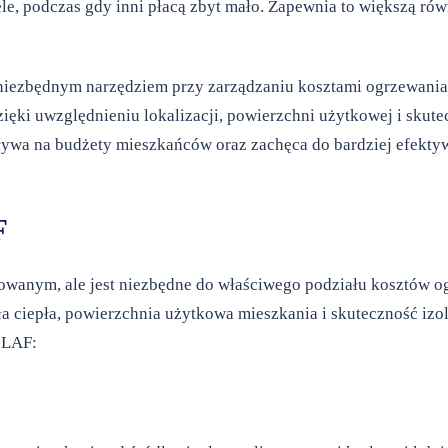
wiele, podczas gdy inni płacą zbyt mało. Zapewnia to większą 
niezbędnym narzędziem przy zarządzaniu kosztami ogrzewania
ki uwzględnieniu lokalizacji, powierzchni użytkowej i skutecz
pływa na budżety mieszkańców oraz zachęca do bardziej efektyw
F
wanym, ale jest niezbędne do właściwego podziału kosztów o
ła ciepła, powierzchnia użytkowa mieszkania i skuteczność iz
 LAF: