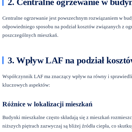
2. Centralne ogrzewanie w budy
Centralne ogrzewanie jest powszechnym rozwiązaniem w budyn
odpowiedniego sposobu na podział kosztów związanych z ogr
poszczególnych mieszkań.
3. Wpływ LAF na podział koszt
Współczynnik LAF ma znaczący wpływ na równy i sprawiedliwy
kluczowych aspektów:
Różnice w lokalizacji mieszkań
Budynki mieszkalne często składają się z mieszkań rozmieszc
niższych piętrach zazwyczaj są bliżej źródła ciepła, co skut