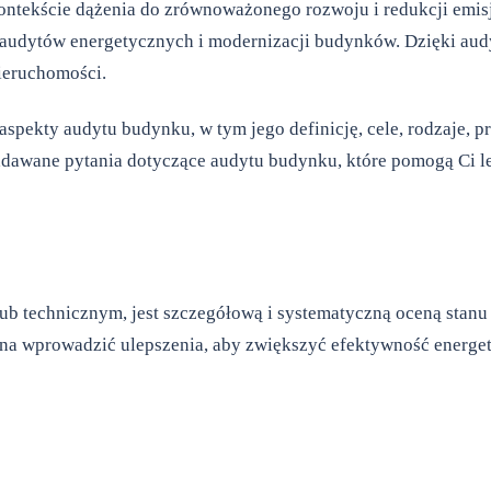
ontekście dążenia do zrównoważonego rozwoju i redukcji emisj
udytów energetycznych i modernizacji budynków. Dzięki audyt
nieruchomości.
pekty audytu budynku, w tym jego definicję, cele, rodzaje, p
 zadawane pytania dotyczące audytu budynku, które pomogą Ci 
 technicznym, jest szczegółową i systematyczną oceną stanu 
na wprowadzić ulepszenia, aby zwiększyć efektywność energet