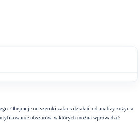
go. Obejmuje on szeroki zakres działań, od analizy zużycia
identyfikowanie obszarów, w których można wprowadzić