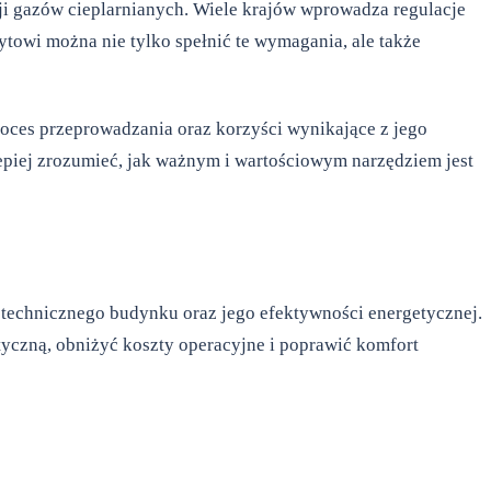
i gazów cieplarnianych. Wiele krajów wprowadza regulacje
owi można nie tylko spełnić te wymagania, ale także
roces przeprowadzania oraz korzyści wynikające z jego
lepiej zrozumieć, jak ważnym i wartościowym narzędziem jest
technicznego budynku oraz jego efektywności energetycznej.
yczną, obniżyć koszty operacyjne i poprawić komfort