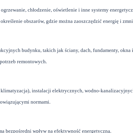
ogrzewanie, chłodzenie, oświetlenie i inne systemy energetycz
 określenie obszarów, gdzie można zaoszczędzić energię i zmni
cyjnych budynku, takich jak ściany, dach, fundamenty, okna i
 potrzeb remontowych.
limatyzacja), instalacji elektrycznych, wodno-kanalizacyjnyc
obowiązującymi normami.
a ma bezpośredni wpływ na efektywność energetyczną.