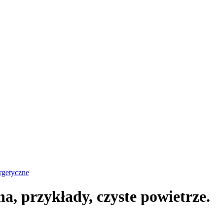
rgetyczne
a, przykłady, czyste powietrze.