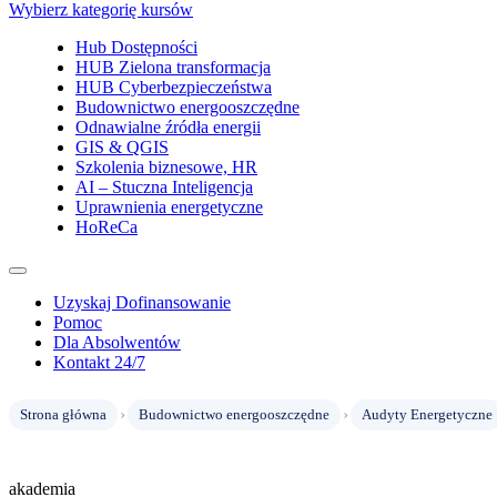
Wybierz kategorię kursów
Hub Dostępności
HUB Zielona transformacja
HUB Cyberbezpieczeństwa
Budownictwo energooszczędne
Odnawialne źródła energii
GIS & QGIS
Szkolenia biznesowe, HR
AI – Stuczna Inteligencja
Uprawnienia energetyczne
HoReCa
Uzyskaj Dofinansowanie
Pomoc
Dla Absolwentów
Kontakt 24/7
›
›
Strona główna
Budownictwo energooszczędne
Audyty Energetyczne
akademia