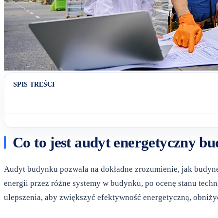
SPIS TREŚCI
Co to jest audyt energetyczny b
Audyt budynku pozwala na dokładne zrozumienie, jak budynek
energii przez różne systemy w budynku, po ocenę stanu tech
ulepszenia, aby zwiększyć efektywność energetyczną, obniży