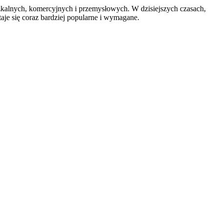
zkalnych, komercyjnych i przemysłowych. W dzisiejszych czasach,
je się coraz bardziej popularne i wymagane.