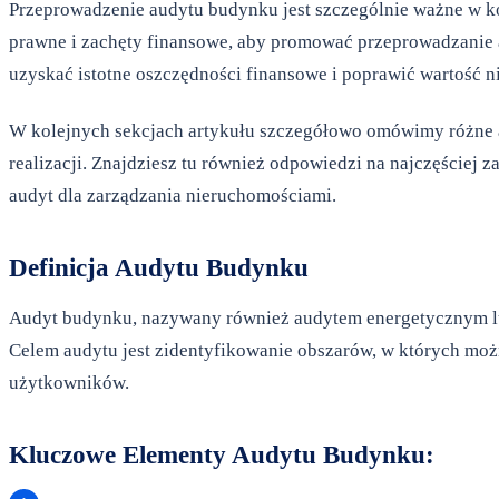
Przeprowadzenie audytu budynku jest szczególnie ważne w k
prawne i zachęty finansowe, aby promować przeprowadzanie a
uzyskać istotne oszczędności finansowe i poprawić wartość 
W kolejnych sekcjach artykułu szczegółowo omówimy różne as
realizacji. Znajdziesz tu również odpowiedzi na najczęściej
audyt dla zarządzania nieruchomościami.
Definicja Audytu Budynku
Audyt budynku, nazywany również audytem energetycznym lub
Celem audytu jest zidentyfikowanie obszarów, w których moż
użytkowników.
Kluczowe Elementy Audytu Budynku: