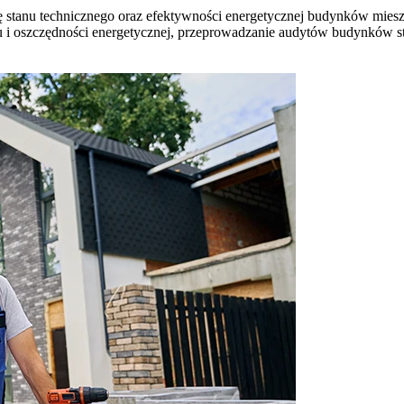
ę stanu technicznego oraz efektywności energetycznej budynków mies
i oszczędności energetycznej, przeprowadzanie audytów budynków sta