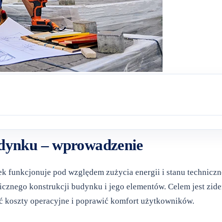
udynku
–
wprowadzenie
 funkcjonuje pod względem zużycia energii i stanu techniczne
nicznego konstrukcji budynku i jego elementów. Celem jest z
ć koszty operacyjne i poprawić komfort użytkowników.