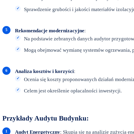
Sprawdzenie grubości i jakości materiałów izolacy
Rekomendacje modernizacyjne
:
Na podstawie zebranych danych audytor przygotowu
Mogą obejmować wymianę systemów ogrzewania, popra
Analiza kosztów i korzyści
:
Ocenia się koszty proponowanych działań moderniz
Celem jest określenie opłacalności inwestycji.
Przykłady Audytu Budynku:
Audyt Energetyczny
: Skupia się na analizie zużycia 