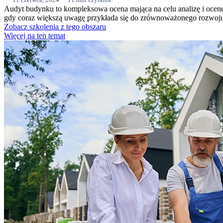
Audyt budynku to kompleksowa ocena mająca na celu analizę i ocen
gdy coraz większą uwagę przykłada się do zrównoważonego rozwoju 
Zobacz szkolenia z tego obszaru
Więcej na ten temat