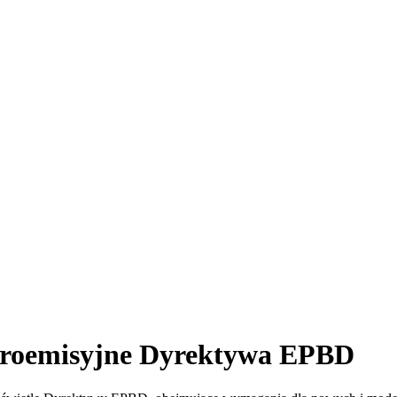
eroemisyjne Dyrektywa EPBD