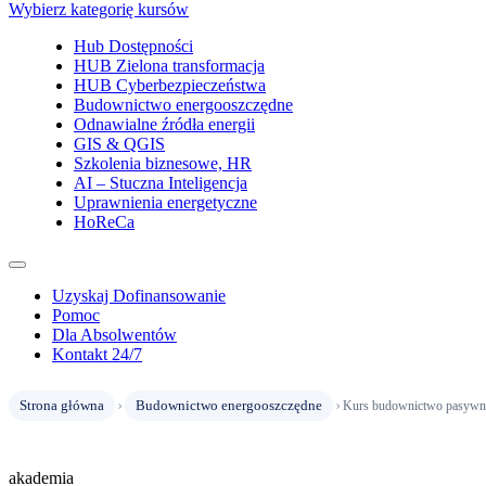
Wybierz kategorię kursów
Hub Dostępności
HUB Zielona transformacja
HUB Cyberbezpieczeństwa
Budownictwo energooszczędne
Odnawialne źródła energii
GIS & QGIS
Szkolenia biznesowe, HR
AI – Stuczna Inteligencja
Uprawnienia energetyczne
HoReCa
Uzyskaj Dofinansowanie
Pomoc
Dla Absolwentów
Kontakt 24/7
›
›
Strona główna
Budownictwo energooszczędne
Kurs budownictwo pasywn
akademia