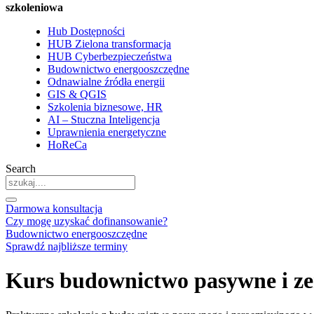
szkoleniowa
Hub Dostępności
HUB Zielona transformacja
HUB Cyberbezpieczeństwa
Budownictwo energooszczędne
Odnawialne źródła energii
GIS & QGIS
Szkolenia biznesowe, HR
AI – Stuczna Inteligencja
Uprawnienia energetyczne
HoReCa
Search
Darmowa konsultacja
Czy mogę uzyskać dofinansowanie?
Budownictwo energooszczędne
Sprawdź najbliższe terminy
Kurs budownictwo pasywne i z