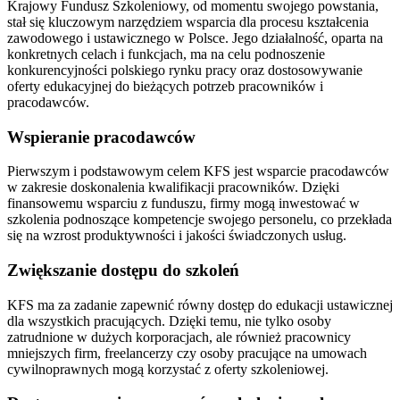
Krajowy Fundusz Szkoleniowy, od momentu swojego powstania,
stał się kluczowym narzędziem wsparcia dla procesu kształcenia
zawodowego i ustawicznego w Polsce. Jego działalność, oparta na
konkretnych celach i funkcjach, ma na celu podnoszenie
konkurencyjności polskiego rynku pracy oraz dostosowywanie
oferty edukacyjnej do bieżących potrzeb pracowników i
pracodawców.
Wspieranie pracodawców
Pierwszym i podstawowym celem KFS jest wsparcie pracodawców
w zakresie doskonalenia kwalifikacji pracowników. Dzięki
finansowemu wsparciu z funduszu, firmy mogą inwestować w
szkolenia podnoszące kompetencje swojego personelu, co przekłada
się na wzrost produktywności i jakości świadczonych usług.
Zwiększanie dostępu do szkoleń
KFS ma za zadanie zapewnić równy dostęp do edukacji ustawicznej
dla wszystkich pracujących. Dzięki temu, nie tylko osoby
zatrudnione w dużych korporacjach, ale również pracownicy
mniejszych firm, freelancerzy czy osoby pracujące na umowach
cywilnoprawnych mogą korzystać z oferty szkoleniowej.