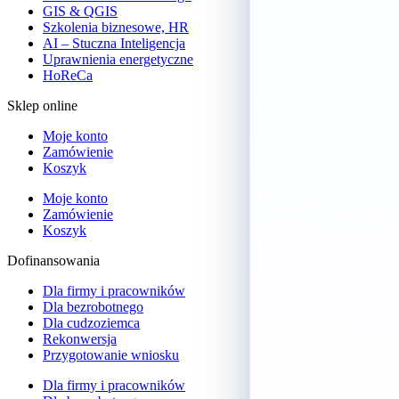
GIS & QGIS
Szkolenia biznesowe, HR
AI – Stuczna Inteligencja
Uprawnienia energetyczne
HoReCa
Sklep online
Moje konto
Zamówienie
Koszyk
Moje konto
Zamówienie
Koszyk
Dofinansowania
Dla firmy i pracowników
Dla bezrobotnego
Dla cudzoziemca
Rekonwersja
Przygotowanie wniosku
Dla firmy i pracowników