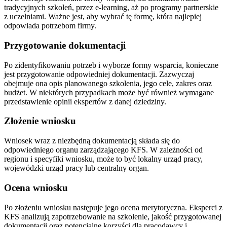
tradycyjnych szkoleń, przez e-learning, aż po programy partnerskie
z uczelniami. Ważne jest, aby wybrać tę formę, która najlepiej
odpowiada potrzebom firmy.
Przygotowanie dokumentacji
Po zidentyfikowaniu potrzeb i wyborze formy wsparcia, konieczne
jest przygotowanie odpowiedniej dokumentacji. Zazwyczaj
obejmuje ona opis planowanego szkolenia, jego cele, zakres oraz
budżet. W niektórych przypadkach może być również wymagane
przedstawienie opinii ekspertów z danej dziedziny.
Złożenie wniosku
Wniosek wraz z niezbędną dokumentacją składa się do
odpowiedniego organu zarządzającego KFS. W zależności od
regionu i specyfiki wniosku, może to być lokalny urząd pracy,
wojewódzki urząd pracy lub centralny organ.
Ocena wniosku
Po złożeniu wniosku następuje jego ocena merytoryczna. Eksperci z
KFS analizują zapotrzebowanie na szkolenie, jakość przygotowanej
dokumentacji oraz potencjalne korzyści dla pracodawcy i