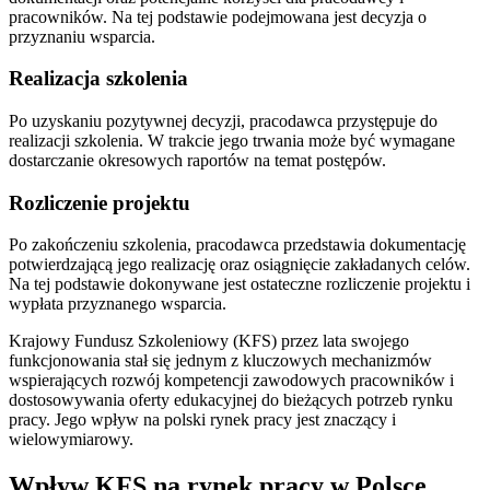
pracowników. Na tej podstawie podejmowana jest decyzja o
przyznaniu wsparcia.
Realizacja szkolenia
Po uzyskaniu pozytywnej decyzji, pracodawca przystępuje do
realizacji szkolenia. W trakcie jego trwania może być wymagane
dostarczanie okresowych raportów na temat postępów.
Rozliczenie projektu
Po zakończeniu szkolenia, pracodawca przedstawia dokumentację
potwierdzającą jego realizację oraz osiągnięcie zakładanych celów.
Na tej podstawie dokonywane jest ostateczne rozliczenie projektu i
wypłata przyznanego wsparcia.
Krajowy Fundusz Szkoleniowy (KFS) przez lata swojego
funkcjonowania stał się jednym z kluczowych mechanizmów
wspierających rozwój kompetencji zawodowych pracowników i
dostosowywania oferty edukacyjnej do bieżących potrzeb rynku
pracy. Jego wpływ na polski rynek pracy jest znaczący i
wielowymiarowy.
Wpływ KFS na rynek pracy w Polsce