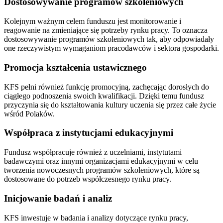
Dostosowywanie programów szkoleniowych
Kolejnym ważnym celem funduszu jest monitorowanie i
reagowanie na zmieniające się potrzeby rynku pracy. To oznacza
dostosowywanie programów szkoleniowych tak, aby odpowiadały
one rzeczywistym wymaganiom pracodawców i sektora gospodarki.
Promocja kształcenia ustawicznego
KFS pełni również funkcję promocyjną, zachęcając dorosłych do
ciągłego podnoszenia swoich kwalifikacji. Dzięki temu fundusz
przyczynia się do kształtowania kultury uczenia się przez całe życie
wśród Polaków.
Współpraca z instytucjami edukacyjnymi
Fundusz współpracuje również z uczelniami, instytutami
badawczymi oraz innymi organizacjami edukacyjnymi w celu
tworzenia nowoczesnych programów szkoleniowych, które są
dostosowane do potrzeb współczesnego rynku pracy.
Inicjowanie badań i analiz
KFS inwestuje w badania i analizy dotyczące rynku pracy,