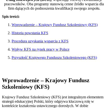
pracowników. Oba programy stanowią cenne źródło wsparcia dla
firm dążących do podnoszenia kwalifikacji swojego zespołu.
Spis treści:
Wprowadzenie – Krajowy Fundusz Szkoleniowy (KFS)
Historia powstania KFS
Procedura uzyskania wsparcia z KFS
Wpływ KFS na rynek pracy w Polsce
Przyszłość Krajowego Funduszu Szkoleniowego (KFS)
Wprowadzenie – Krajowy Fundusz
Szkoleniowy (KFS)
Krajowy Fundusz Szkoleniowy (KFS) jest integralnym elementem
strategii edukacyjnej Polski, który odgrywa kluczową rolę w
kontekście kształcenia ustawicznego dorosłych. W dobie