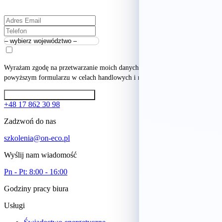
darmowej konsultacji.
Wyrażam zgodę na przetwarzanie moich danych osobowych podanych w
powyższym formularzu w celach handlowych i marketingowych.
Zamów darmową konsultację
+48 17 862 30 98
Zadzwoń do nas
szkolenia@on-eco.pl
Wyślij nam wiadomość
Pn - Pt: 8:00 - 16:00
Godziny pracy biura
Usługi