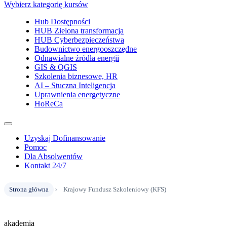
Wybierz kategorię kursów
Hub Dostępności
HUB Zielona transformacja
HUB Cyberbezpieczeństwa
Budownictwo energooszczędne
Odnawialne źródła energii
GIS & QGIS
Szkolenia biznesowe, HR
AI – Stuczna Inteligencja
Uprawnienia energetyczne
HoReCa
Uzyskaj Dofinansowanie
Pomoc
Dla Absolwentów
Kontakt 24/7
›
Strona główna
Krajowy Fundusz Szkoleniowy (KFS)
akademia