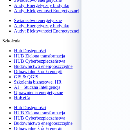
Świadectwo energetyczne
Audyt Energetyczny budynku
Audyt Efektywności Energetycznej
Świadectwo energetyczne
Audyt Energetyczny budynku
Audyt Efektywności Energetycznej
Szkolenia
Hub Dostępności
HUB Zielona transformacja
HUB Cyberbezpieczeństwa
Budownictwo energooszczędne
Odnawialne źródła energii
GIS & QGIS
Szkolenia biznesowe, HR
AI – Stuczna Inteligencja
Uprawnienia energetyczne
HoReCa
Hub Dostępności
HUB Zielona transformacja
HUB Cyberbezpieczeństwa
Budownictwo energooszczędne
Odnawialne źródła energii