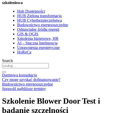
szkoleniowa
Hub Dostępności
HUB Zielona transformacja
HUB Cyberbezpieczeństwa
Budownictwo energooszczędne
Odnawialne źródła energii
GIS & QGIS
Szkolenia biznesowe, HR
AI – Stuczna Inteligencja
Uprawnienia energetyczne
HoReCa
Search
Darmowa konsultacja
Czy mogę uzyskać dofinansowanie?
Budownictwo energooszczędne
Sprawdź najbliższe terminy
Szkolenie Blower Door Test i
badanie szczelności