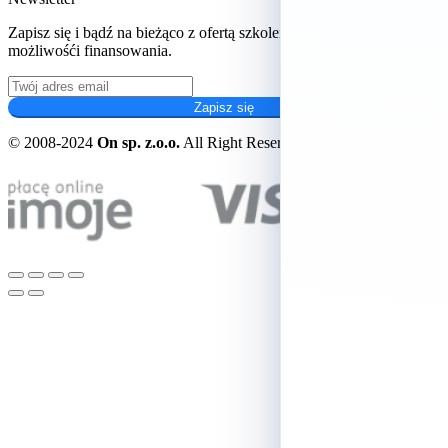
Zapisz się i bądź na bieżąco z ofertą szkoleń oraz aktualnych
możliwośći finansowania.
Zapisz się
© 2008-2024
On sp. z.o.o.
All Right Reserved.