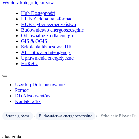
Wybierz kategorię kursów
Hub Dostępności
HUB Zielona transformacja
HUB Cyberbezpieczeństwa
Budownictwo energooszczędne
Odnawialne źródła energii
GIS & QGIS
Szkolenia biznesowe, HR
AI – Stuczna Inteligencja
Uprawnienia energetyczne
HoReCa
Uzyskaj Dofinansowanie
Pomoc
Dla Absolwentów
Kontakt 24/7
›
›
Strona główna
Budownictwo energooszczędne
Szkolenie Blower Door
akademia