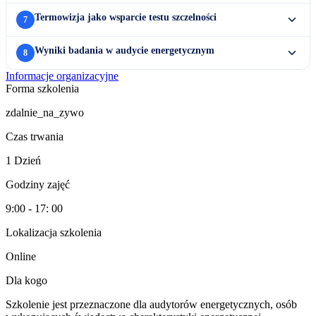
Termowizja jako wsparcie testu szczelności
7
Wyniki badania w audycie energetycznym
8
Informacje organizacyjne
Forma szkolenia
zdalnie_na_zywo
Czas trwania
1 Dzień
Godziny zajęć
9:00 - 17: 00
Lokalizacja szkolenia
Online
Dla kogo
Szkolenie jest przeznaczone dla audytorów energetycznych, osób