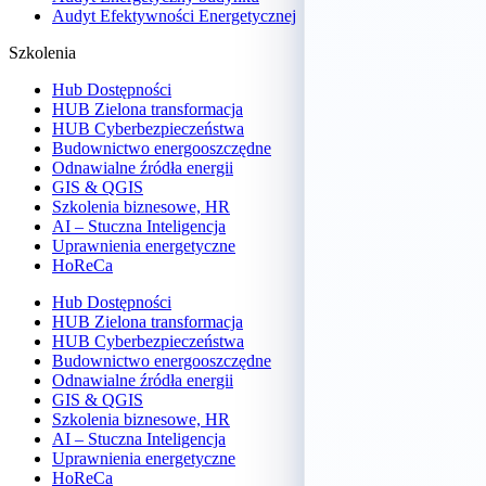
Audyt Efektywności Energetycznej
Szkolenia
Hub Dostępności
HUB Zielona transformacja
HUB Cyberbezpieczeństwa
Budownictwo energooszczędne
Odnawialne źródła energii
GIS & QGIS
Szkolenia biznesowe, HR
AI – Stuczna Inteligencja
Uprawnienia energetyczne
HoReCa
Hub Dostępności
HUB Zielona transformacja
HUB Cyberbezpieczeństwa
Budownictwo energooszczędne
Odnawialne źródła energii
GIS & QGIS
Szkolenia biznesowe, HR
AI – Stuczna Inteligencja
Uprawnienia energetyczne
HoReCa