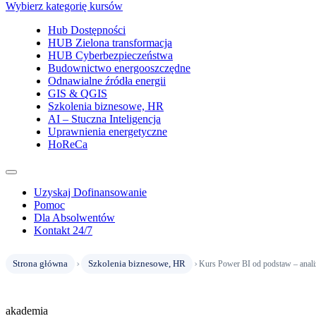
Wybierz kategorię kursów
Hub Dostępności
HUB Zielona transformacja
HUB Cyberbezpieczeństwa
Budownictwo energooszczędne
Odnawialne źródła energii
GIS & QGIS
Szkolenia biznesowe, HR
AI – Stuczna Inteligencja
Uprawnienia energetyczne
HoReCa
Uzyskaj Dofinansowanie
Pomoc
Dla Absolwentów
Kontakt 24/7
›
›
Strona główna
Szkolenia biznesowe, HR
Kurs Power BI od podstaw – anali
akademia