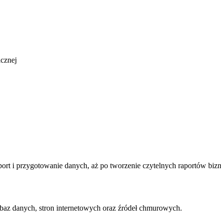
icznej
ort i przygotowanie danych, aż po tworzenie czytelnych raportów bi
 baz danych, stron internetowych oraz źródeł chmurowych.