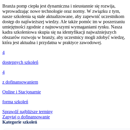
Branża pomp ciepła jest dynamiczna i nieustannie się rozwija,
wprowadzając nowe technologie oraz normy. W związku z tym,
nasze szkolenia są stale aktualizowane, aby zapewnić uczestnikom
dostęp do najświeższej wiedzy. Ale także pomóc im w poszerzaniu
umiejętności zgodnie z najnowszymi wymaganiami rynku. Nasza
kadra szkoleniowa skupia się na identyfikacji najważniejszych
obszarów rozwoju w branży, aby uczestnicy mogli zdobyć wiedzę,
która jest aktualna i przydatna w praktyce zawodowej.
4
dostępnych szkoleń
4
z dofinansowaniem
Online i Stacjonarnie
forma szkoleń
Sprawdź najbliższe terminy
Zapytaj o dofinansowanie