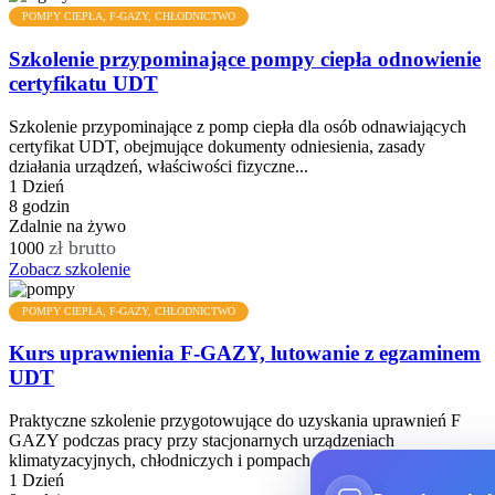
POMPY CIEPŁA, F-GAZY, CHŁODNICTWO
Szkolenie przypominające pompy ciepła odnowienie
certyfikatu UDT
Szkolenie przypominające z pomp ciepła dla osób odnawiających
certyfikat UDT, obejmujące dokumenty odniesienia, zasady
działania urządzeń, właściwości fizyczne...
1 Dzień
8 godzin
Zdalnie na żywo
zł brutto
1000
Zobacz szkolenie
POMPY CIEPŁA, F-GAZY, CHŁODNICTWO
Kurs uprawnienia F-GAZY, lutowanie z egzaminem
UDT
Praktyczne szkolenie przygotowujące do uzyskania uprawnień F
GAZY podczas pracy przy stacjonarnych urządzeniach
klimatyzacyjnych, chłodniczych i pompach ciepła,...
1 Dzień