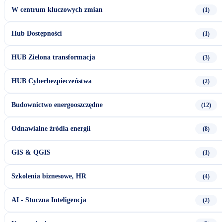
W centrum kluczowych zmian
(1)
Hub Dostępności
(1)
HUB Zielona transformacja
(3)
HUB Cyberbezpieczeństwa
(2)
Budownictwo energooszczędne
(12)
Odnawialne źródła energii
(8)
GIS & QGIS
(1)
Szkolenia biznesowe, HR
(4)
AI - Stuczna Inteligencja
(2)