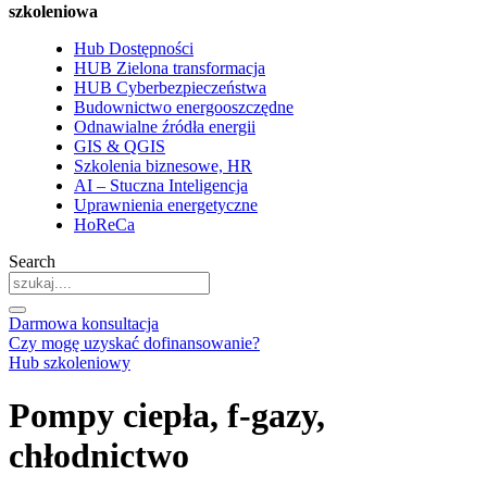
szkoleniowa
Hub Dostępności
HUB Zielona transformacja
HUB Cyberbezpieczeństwa
Budownictwo energooszczędne
Odnawialne źródła energii
GIS & QGIS
Szkolenia biznesowe, HR
AI – Stuczna Inteligencja
Uprawnienia energetyczne
HoReCa
Search
Darmowa konsultacja
Czy mogę uzyskać dofinansowanie?
Hub szkoleniowy
Pompy ciepła, f-gazy,
chłodnictwo