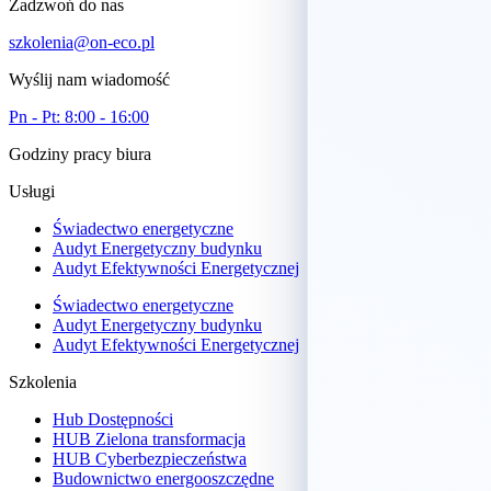
Zadzwoń do nas
szkolenia@on-eco.pl
Wyślij nam wiadomość
Pn - Pt: 8:00 - 16:00
Godziny pracy biura
Usługi
Świadectwo energetyczne
Audyt Energetyczny budynku
Audyt Efektywności Energetycznej
Świadectwo energetyczne
Audyt Energetyczny budynku
Audyt Efektywności Energetycznej
Szkolenia
Hub Dostępności
HUB Zielona transformacja
HUB Cyberbezpieczeństwa
Budownictwo energooszczędne