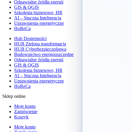
Odnawialne źródła energii
GIS & QGIS
Szkolenia biznesowe, HR
AI – Stuczna Inteligencja
Uprawnienia energetyczne
HoReCa
Hub Dostępności
HUB Zielona transformacja
HUB Cyberbezpieczeństwa
Budownictwo energooszczędne
Odnawialne źródła energii
GIS & QGIS
Szkolenia biznesowe, HR
AI – Stuczna Inteligencja
Uprawnienia energetyczne
HoReCa
Sklep online
Moje konto
Zamówienie
Koszyk
Moje konto