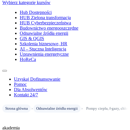
Wybierz kategorię kursów
Hub Dostępności
HUB Zielona transformacja
HUB Cyberbezpieczeństwa
Budownictwo energooszczędne
Odnawialne źródła energii
GIS & QGIS
Szkolenia biznesowe, HR
AI – Stuczna Inteligencja
Uprawnienia energetyczne
HoReCa
Uzyskaj Dofinansowanie
Pomoc
Dla Absolwentów
Kontakt 24/7
›
›
Strona główna
Odnawialne źródła energii
Pompy ciepła, f-gazy, chło
akademia