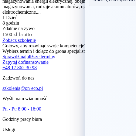
magazynowania energii elektrycznej, obejmujące możliwe formy
magazynowania, rodzaje akumulatorów, ogniwa
elektrochemiczne,...
1 Dzień
8 godzin
Zdalnie na żywo
zł brutto
1500
Zobacz szkolenie
Gotowy, aby rozwinąć swoje kompetencje?
Wybierz termin i dołącz do grona specjalistów i praktyków.
Sprawdź najbliższe terminy
Zapytaj dofinansowanie
+48 17 862 30 98
Zadzwoń do nas
szkolenia@on-eco.pl
Wyślij nam wiadomość
Pn - Pt: 8:00 - 16:00
Godziny pracy biura
Usługi