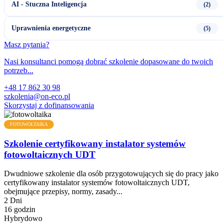
AI - Stuczna Inteligencja
(2)
Uprawnienia energetyczne
(5)
Masz pytania?
Nasi konsultanci pomogą dobrać szkolenie dopasowane do twoich
potrzeb...
+48 17 862 30 98
szkolenia@on-eco.pl
Skorzystaj z dofinansowania
FOTOWOLTAIKA
Szkolenie certyfikowany instalator systemów
fotowoltaicznych UDT
Dwudniowe szkolenie dla osób przygotowujących się do pracy jako
certyfikowany instalator systemów fotowoltaicznych UDT,
obejmujące przepisy, normy, zasady...
2 Dni
16 godzin
Hybrydowo