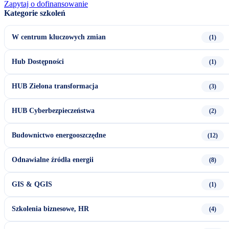
Zapytaj o dofinansowanie
W centrum kluczowych zmian
(1)
Hub Dostępności
(1)
HUB Zielona transformacja
(3)
HUB Cyberbezpieczeństwa
(2)
Budownictwo energooszczędne
(12)
Odnawialne źródła energii
(8)
GIS & QGIS
(1)
Szkolenia biznesowe, HR
(4)