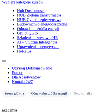
Wybierz kategorię kursów
Hub Dostępności
HUB Zielona transformacja
HUB Cyberbezpieczeństwa
Budownictwo energooszczędne
Odnawialne źródła energii
GIS & QGIS
Szkolenia biznesowe, HR
AI – Stuczna Inteligencja
Uprawnienia energetyczne
HoReCa
Uzyskaj Dofinansowanie
Pomoc
Dla Absolwentów
Kontakt 24/7
›
›
Strona główna
Odnawialne źródła energii
Fotowoltaika
akademia