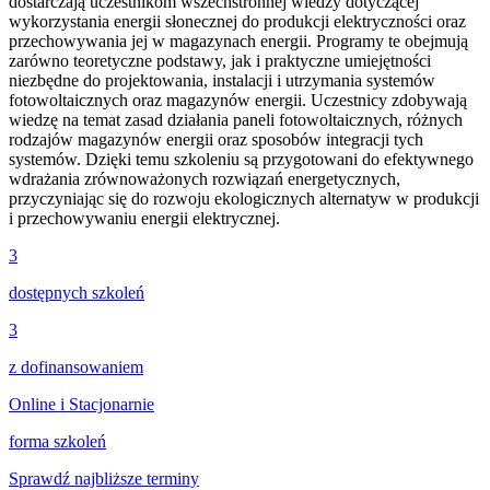
dostarczają uczestnikom wszechstronnej wiedzy dotyczącej
wykorzystania energii słonecznej do produkcji elektryczności oraz
przechowywania jej w magazynach energii. Programy te obejmują
zarówno teoretyczne podstawy, jak i praktyczne umiejętności
niezbędne do projektowania, instalacji i utrzymania systemów
fotowoltaicznych oraz magazynów energii. Uczestnicy zdobywają
wiedzę na temat zasad działania paneli fotowoltaicznych, różnych
rodzajów magazynów energii oraz sposobów integracji tych
systemów. Dzięki temu szkoleniu są przygotowani do efektywnego
wdrażania zrównoważonych rozwiązań energetycznych,
przyczyniając się do rozwoju ekologicznych alternatyw w produkcji
i przechowywaniu energii elektrycznej.
3
dostępnych szkoleń
3
z dofinansowaniem
Online i Stacjonarnie
forma szkoleń
Sprawdź najbliższe terminy