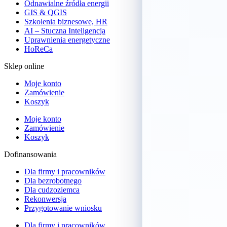
Odnawialne źródła energii
GIS & QGIS
Szkolenia biznesowe, HR
AI – Stuczna Inteligencja
Uprawnienia energetyczne
HoReCa
Sklep online
Moje konto
Zamówienie
Koszyk
Moje konto
Zamówienie
Koszyk
Dofinansowania
Dla firmy i pracowników
Dla bezrobotnego
Dla cudzoziemca
Rekonwersja
Przygotowanie wniosku
Dla firmy i pracowników