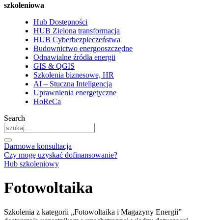
szkoleniowa
Hub Dostępności
HUB Zielona transformacja
HUB Cyberbezpieczeństwa
Budownictwo energooszczędne
Odnawialne źródła energii
GIS & QGIS
Szkolenia biznesowe, HR
AI – Stuczna Inteligencja
Uprawnienia energetyczne
HoReCa
Search
Darmowa konsultacja
Czy mogę uzyskać dofinansowanie?
Hub szkoleniowy
Fotowoltaika
Szkolenia z kategorii „Fotowoltaika i Magazyny Energii”