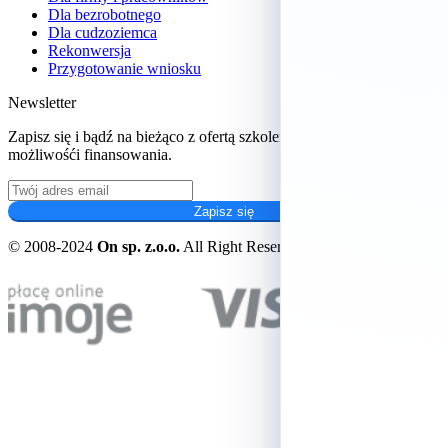
Dla bezrobotnego
Dla cudzoziemca
Rekonwersja
Przygotowanie wniosku
Newsletter
Zapisz się i bądź na bieżąco z ofertą szkoleń oraz aktualnych
możliwośći finansowania.
Zapisz się
© 2008-2024
On sp. z.o.o.
All Right Reserved.