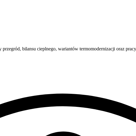
lizy przegród, bilansu cieplnego, wariantów termomodernizacji ora