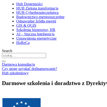
Hub Dostępności
HUB Zielona transformacja
HUB Cyberbezpieczeństwa
Budownictwo energooszczędne
Odnawialne źródła energii
GIS & QGIS
Szkolenia biznesowe, HR
AI – Stuczna Inteligencja
Uprawnienia energetyczne
HoReCa
Search
Darmowa konsultacja
Czy mogę uzyskać dofinansowanie?
Hub szkoleniowy
Darmowe szkolenia i doradztwo z Dyrekt