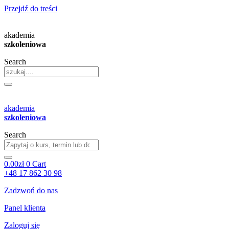
Przejdź do treści
akademia
szkoleniowa
Search
akademia
szkoleniowa
Search
0.00
zł
0
Cart
+48 17 862 30 98
Zadzwoń do nas
Panel klienta
Zaloguj się